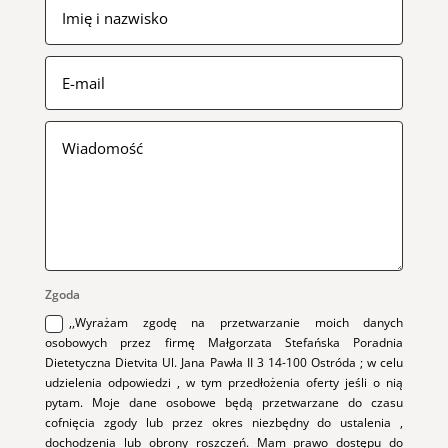
Zgoda
,,Wyrażam zgodę na przetwarzanie moich danych
osobowych przez firmę Małgorzata Stefańska Poradnia
Dietetyczna Dietvita Ul. Jana Pawła II 3 14-100 Ostróda ; w celu
udzielenia odpowiedzi , w tym przedłożenia oferty jeśli o nią
pytam. Moje dane osobowe będą przetwarzane do czasu
cofnięcia zgody lub przez okres niezbędny do ustalenia ,
dochodzenia lub obrony roszczeń. Mam prawo dostępu do