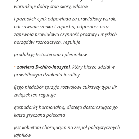
warunkuje dobry stan skóry, włosów
i paznokci; cynk odpowiada za prawidłowy wzrok,
odczuwanie smaku i zapachu, odporność oraz
zapewnia prawidłową czynność prostaty i męskich
narządów rozrodczych, reguluje
produkcję testosteronu i plemników
•
zawiera D-chiro-inozytol
, który bierze udział w
prawidłowym działaniu insuliny
(jego niedobór sprzyja rozwojowi cukrzycy typu II);
związek ten reguluje
gospodarkę hormonalną, dlatego dostarczająca go
kasza gryczana polecana
jest kobietom chorującym na zespół policystycznych
jajników