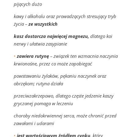
pijących dużo
kawy i alkoholu oraz prowadzących stresujący tryb
życia –
ze wszystkich
kasz dostarcza najwięcej magnezu,
dlatego koi
nerwy i ułatwia zasypianie
•
zawiera rutynę
– związek ten wzmacnia naczynia
krwionośne, przez co może zapobiegać
powstawaniu żylaków, pękaniu naczynek oraz
obrzękom; rutyna działa
przeciwzakrzepowo, dlatego częste jedzenie kaszy
gryczanej pomaga w leczeniu
choroby niedokrwiennej serca, może chronić przed
zawałami i udarami
•
jest wartościowym źródłem cynku
, który