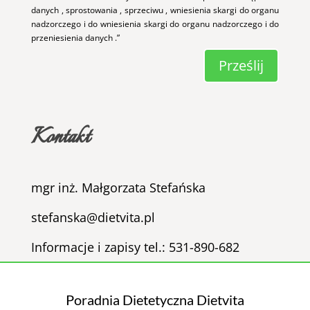
danych , sprostowania , sprzeciwu , wniesienia skargi do organu
nadzorczego i do wniesienia skargi do organu nadzorczego i do
przeniesienia danych .”
Prześlij
Kontakt
mgr inż. Małgorzata Stefańska
stefanska@dietvita.pl
Informacje i zapisy tel.: 531-890-682
Poradnia Dietetyczna Dietvita