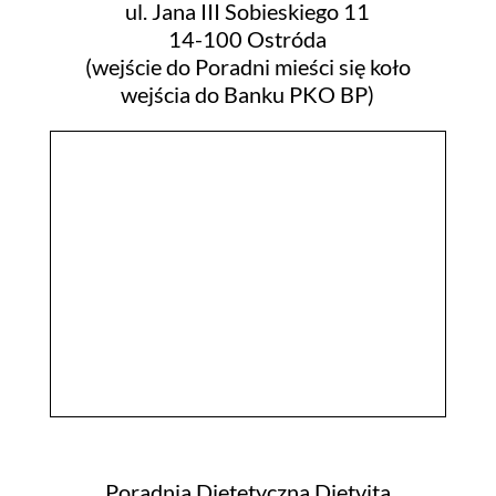
ul.
Jana III Sobieskiego 11
14-100 Ostróda
(wejście do Poradni mieści się koło
wejścia do Banku PKO BP)
Poradnia Dietetyczna Dietvita