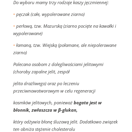
Do wyboru mamy trzy rodzaje kaszy jęczmiennej:
•
pęczak (całe, wypolerowane ziarno)
•
perłową, tzw. Mazurską (ziarno pocięte na kawałki i
wypolerowane)
•
łamaną, tzw. Wiejską (połamane, ale niepolerowane
ziarno)
Polecana osobom z dolegliwościami jelitowymi
(choroby zapalne jelit, zespół
jelita drażliwego) oraz po leczeniu
przeciwnowotworowym w celu regeneracji
kosmków jelitowych, ponieważ
bogata jest w
błonnik, zwłaszcza w β-glukan,
który odżywia błonę śluzową jelit. Dodatkowo związek
ten obniża stężenie cholesterolu