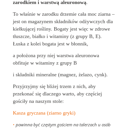
zarodkiem i warstwą aleuronową
.
To właśnie w zarodku drzemie cała moc ziarna –
jest on magazynem składników odżywczych dla
kiełkującej rośliny. Bogaty jest więc w zdrowe
tłuszcze, białko i witaminy (z grupy B, E).
Łuska z kolei bogata jest w błonnik,
a położona przy niej warstwa aleuronowa
obfituje w witaminy z grupy B
i składniki mineralne (magnez, żelazo, cynk).
Przyjrzyjmy się bliżej trzem z nich, aby
przekonać się dlaczego warto, aby częściej
gościły na naszym stole:
Kasza gryczana (ziarno gryki)
•
powinna być częstym gościem na talerzach u osób