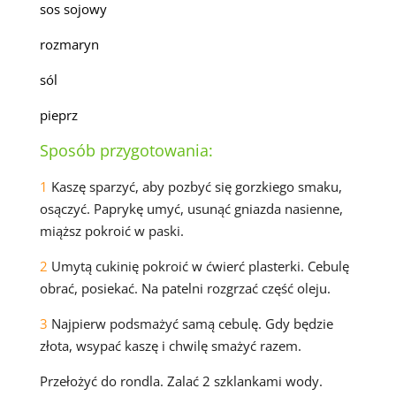
sos sojowy
rozmaryn
sól
pieprz
Sposób przygotowania:
1
Kaszę sparzyć, aby pozbyć się gorzkiego smaku,
osączyć. Paprykę umyć, usunąć gniazda nasienne,
miąższ pokroić w paski.
2
Umytą cukinię pokroić w ćwierć plasterki. Cebulę
obrać, posiekać. Na patelni rozgrzać część oleju.
3
Najpierw podsmażyć samą cebulę. Gdy będzie
złota, wsypać kaszę i chwilę smażyć razem.
Przełożyć do rondla. Zalać 2 szklankami wody.