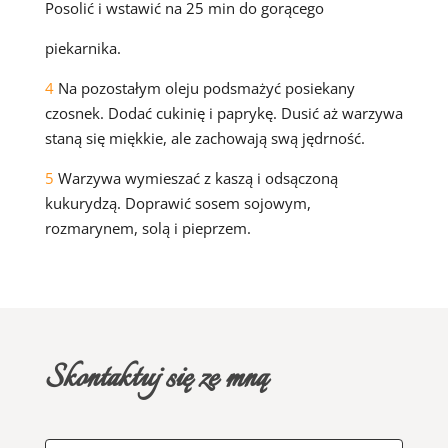
Posolić i wstawić na 25 min do gorącego
piekarnika.
4
Na pozostałym oleju podsmażyć posiekany
czosnek. Dodać cukinię i paprykę. Dusić aż warzywa
staną się miękkie, ale zachowają swą jędrność.
5
Warzywa wymieszać z kaszą i odsączoną
kukurydzą. Doprawić sosem sojowym,
rozmarynem, solą i pieprzem.
Skontaktuj się ze mną