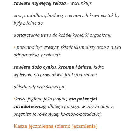
zawiera najwięcej żelaza
– warunkuje
ono prawidłową budowę czerwonych krwinek, tak by
były zdolne do
dostarczania tlenu do każdej komórki organizmu
•
powinna być częstym składnikiem diety osób z niską
odpornością, ponieważ
zawiera dużo cynku, krzemu i żelaza
, które
wpływają na prawidłowe funkcjonowanie
układu odpornościowego
•
kasza jaglana jako jedyna,
ma potencjał
zasadotwórczy
, dlatego pomaga w utrzymaniu w
organizmie równowagi kwasowo-zasadowej.
Kasza jęczmienna (ziarno jęczmienia)