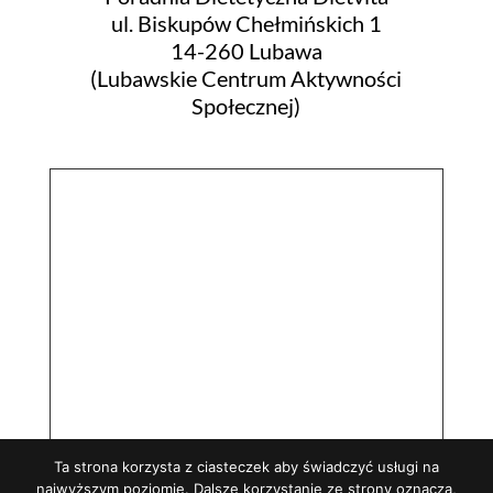
ul. Biskupów Chełmińskich 1
14-260 Lubawa
(Lubawskie Centrum Aktywności
Społecznej)
Ta strona korzysta z ciasteczek aby świadczyć usługi na
najwyższym poziomie. Dalsze korzystanie ze strony oznacza,