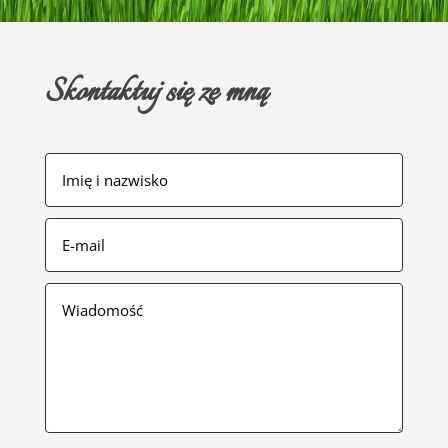
Skontaktuj się ze mną