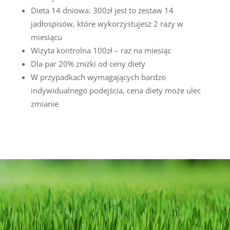
Dieta 14 dniowa: 300zł jest to zestaw 14
jadłospisów, które wykorzystujesz 2 razy w
miesiącu
Wizyta kontrolna 100zł – raz na miesiąc
Dla par 20% zniżki od ceny diety
W przypadkach wymagających bardzo
indywidualnego podejścia, cena diety może ulec
zmianie