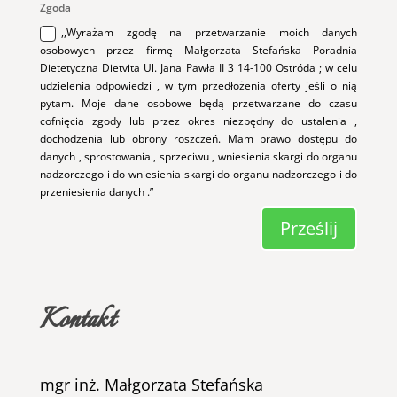
Zgoda
,,Wyrażam zgodę na przetwarzanie moich danych
osobowych przez firmę Małgorzata Stefańska Poradnia
Dietetyczna Dietvita Ul. Jana Pawła II 3 14-100 Ostróda ; w celu
udzielenia odpowiedzi , w tym przedłożenia oferty jeśli o nią
pytam. Moje dane osobowe będą przetwarzane do czasu
cofnięcia zgody lub przez okres niezbędny do ustalenia ,
dochodzenia lub obrony roszczeń. Mam prawo dostępu do
danych , sprostowania , sprzeciwu , wniesienia skargi do organu
nadzorczego i do wniesienia skargi do organu nadzorczego i do
przeniesienia danych .”
Prześlij
Kontakt
mgr inż. Małgorzata Stefańska